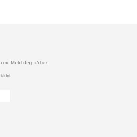
ta mi. Meld deg på her:
isk felt