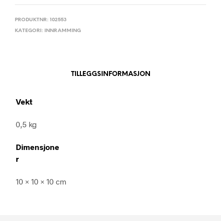
PRODUKTNR:
102553
KATEGORI:
INNRAMMING
TILLEGGSINFORMASJON
Vekt
0,5 kg
Dimensjone
r
10 × 10 × 10 cm