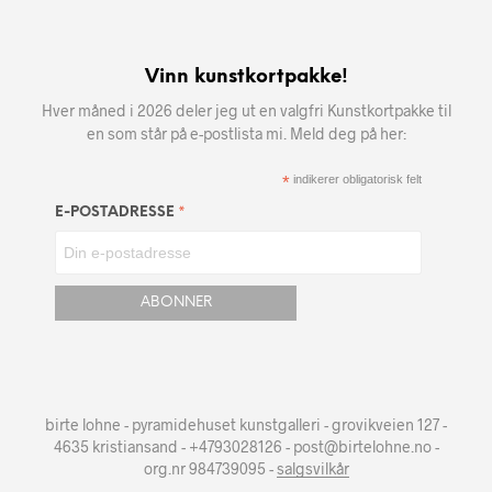
Vinn kunstkortpakke!
Hver måned i 2026 deler jeg ut en valgfri Kunstkortpakke til
en som står på e-postlista mi. Meld deg på her:
*
indikerer obligatorisk felt
*
E-POSTADRESSE
birte lohne - pyramidehuset kunstgalleri - grovikveien 127 -
4635 kristiansand - +4793028126 - post@birtelohne.no -
org.nr 984739095 -
salgsvilkår