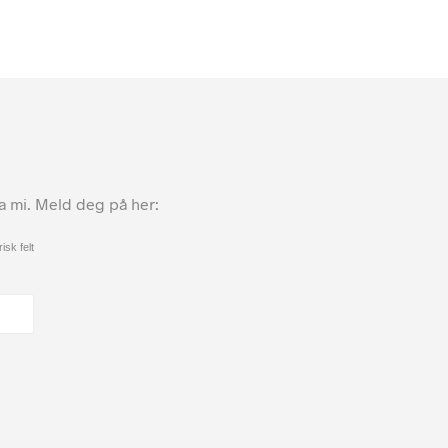
ta mi. Meld deg på her:
isk felt