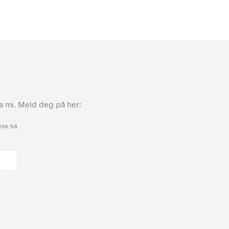
ta mi. Meld deg på her:
isk felt