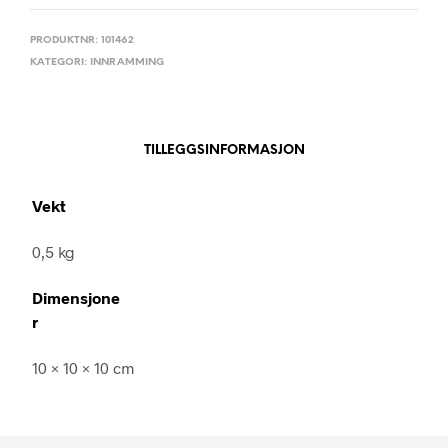
PRODUKTNR:
101462
KATEGORI:
INNRAMMING
TILLEGGSINFORMASJON
Vekt
0,5 kg
Dimensjone
r
10 × 10 × 10 cm