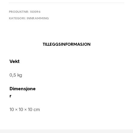
PRODUKTNR:
103096
KATEGORI:
INNRAMMING
TILLEGGSINFORMASJON
Vekt
0,5 kg
Dimensjone
r
10 × 10 × 10 cm