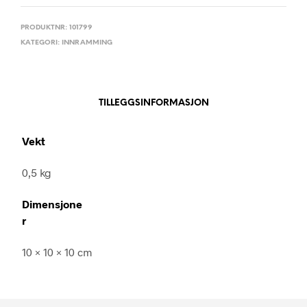
PRODUKTNR:
101799
KATEGORI:
INNRAMMING
TILLEGGSINFORMASJON
Vekt
0,5 kg
Dimensjone
r
10 × 10 × 10 cm