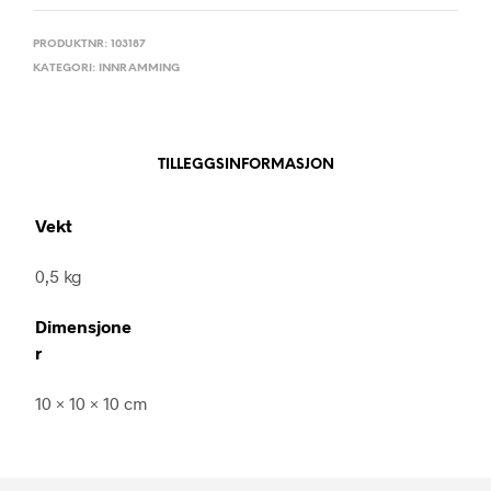
PRODUKTNR:
103187
KATEGORI:
INNRAMMING
TILLEGGSINFORMASJON
Vekt
0,5 kg
Dimensjone
r
10 × 10 × 10 cm