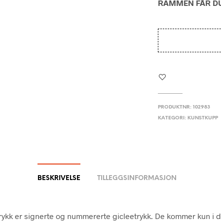
RAMMEN FÅR DU
PRODUKTNR:
102983
KATEGORI:
KUNSTKUPP
BESKRIVELSE
TILLEGGSINFORMASJON
trykk er signerte og nummererte gicleetrykk. De kommer kun i 