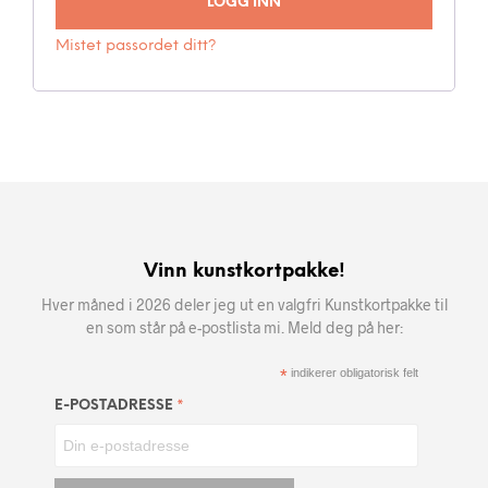
LOGG INN
Mistet passordet ditt?
Vinn kunstkortpakke!
Hver måned i 2026 deler jeg ut en valgfri Kunstkortpakke til
en som står på e-postlista mi. Meld deg på her:
*
indikerer obligatorisk felt
*
E-POSTADRESSE