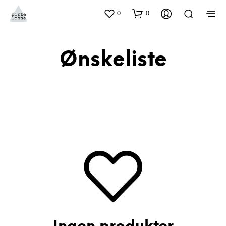
0
0
Ønskeliste