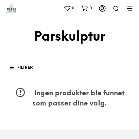
0
0
Parskulptur
FILTRER
Ingen produkter ble funnet
som passer dine valg.