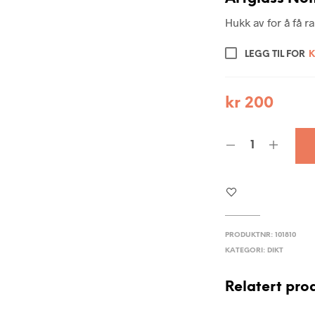
Hukk av for å få 
LEGG TIL FOR
K
kr
200
PRODUKTNR:
101810
KATEGORI:
DIKT
Relatert pro