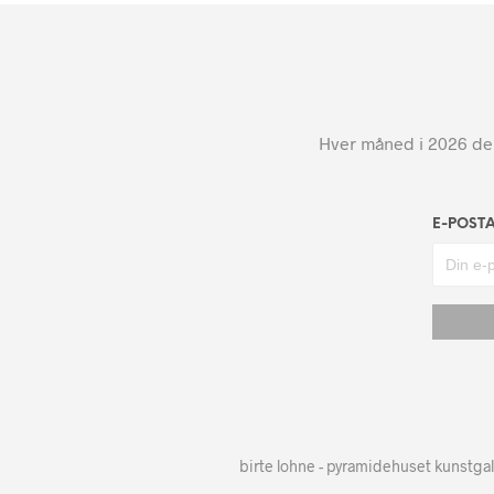
Hver måned i 2026 dele
E-POST
birte lohne - pyramidehuset kunstgal