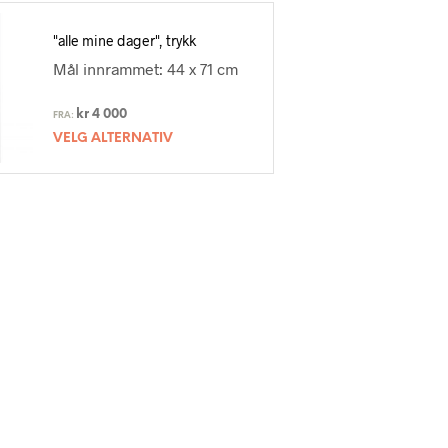
"alle mine dager", trykk
Mål innrammet: 44 x 71 cm
kr
4 000
FRA:
VELG ALTERNATIV