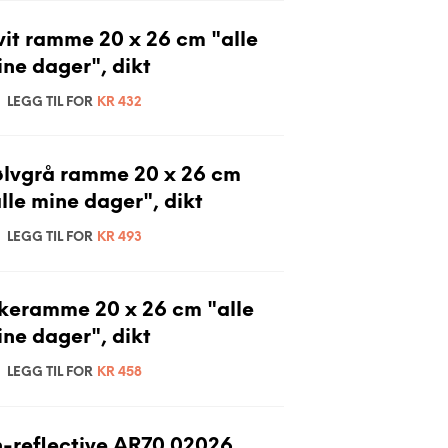
it ramme 20 x 26 cm "alle
ne dager", dikt
LEGG TIL FOR
KR
432
ølvgrå ramme 20 x 26 cm
lle mine dager", dikt
LEGG TIL FOR
KR
493
keramme 20 x 26 cm "alle
ne dager", dikt
LEGG TIL FOR
KR
458
-reflective AR70 02026