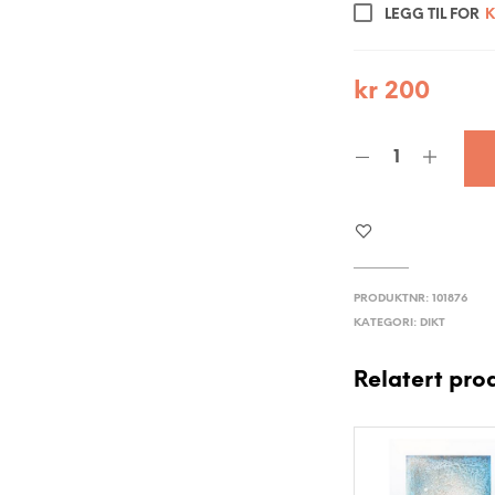
LEGG TIL FOR
K
kr
200
PRODUKTNR:
101876
KATEGORI:
DIKT
Relatert pro