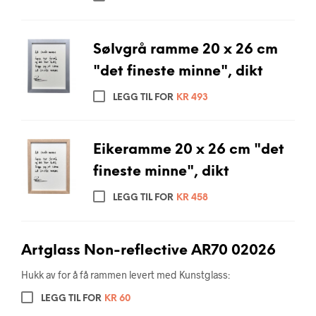
Sølvgrå ramme 20 x 26 cm
"det fineste minne", dikt
LEGG TIL FOR
KR
493
Eikeramme 20 x 26 cm "det
fineste minne", dikt
LEGG TIL FOR
KR
458
Artglass Non-reflective AR70 02026
Hukk av for å få rammen levert med Kunstglass:
LEGG TIL FOR
KR
60