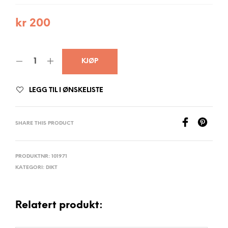
kr
200
KJØP
LEGG TIL I ØNSKELISTE
SHARE THIS PRODUCT
PRODUKTNR:
101971
KATEGORI:
DIKT
Relatert produkt: