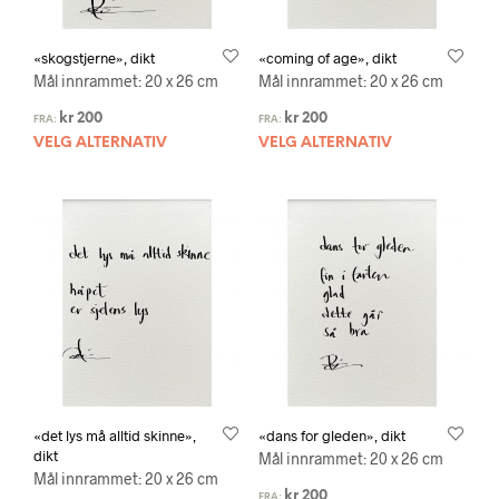
«skogstjerne», dikt
«coming of age», dikt
Mål innrammet: 20 x 26 cm
Mål innrammet: 20 x 26 cm
kr
200
kr
200
FRA:
FRA:
VELG ALTERNATIV
VELG ALTERNATIV
«det lys må alltid skinne»,
«dans for gleden», dikt
dikt
Mål innrammet: 20 x 26 cm
Mål innrammet: 20 x 26 cm
kr
200
FRA: