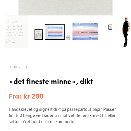
HJEM
/
DIKT
«det fineste minne», dikt
Fra:
kr
200
Håndskrevet og signert dikt på passepartout-papir. Passer
fint til å henge ved siden av motivet det er skrevet til, eller
settes på et bord eller en kommode.
–