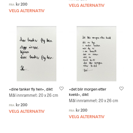
kr
200
FRA:
VELG ALTERNATIV
VELG ALTERNATIV
«dine tanker fly hen», dikt
«det blir morgen etter
kveld», dikt
Mål innrammet: 20 x 26 cm
Mål innrammet: 20 x 26 cm
kr
200
FRA:
kr
200
FRA:
VELG ALTERNATIV
VELG ALTERNATIV