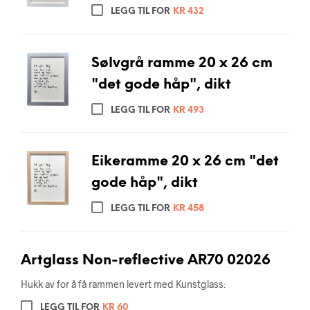
LEGG TIL FOR
KR
432
Sølvgrå ramme 20 x 26 cm
"det gode håp", dikt
LEGG TIL FOR
KR
493
Eikeramme 20 x 26 cm "det
gode håp", dikt
LEGG TIL FOR
KR
458
Artglass Non-reflective AR70 02026
Hukk av for å få rammen levert med Kunstglass:
LEGG TIL FOR
KR
60