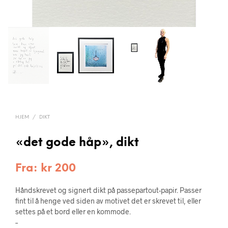
HJEM
/
DIKT
«det gode håp», dikt
Fra:
kr
200
Håndskrevet og signert dikt på passepartout-papir. Passer
fint til å henge ved siden av motivet det er skrevet til, eller
settes på et bord eller en kommode.
–