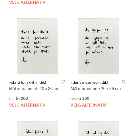
VELG ALTERNATIV
«skritt for skritt», dikt
«der synger jeg», dikt
Mål innrammet: 20 x 26 cm
Mål innrammet: 20 x 26 cm
kr
200
kr
200
FRA:
FRA:
VELG ALTERNATIV
VELG ALTERNATIV