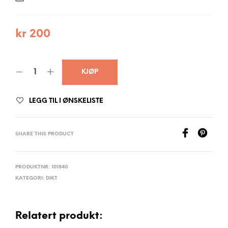
kr
200
KJØP
LEGG TIL I ØNSKELISTE
SHARE THIS PRODUCT
PRODUKTNR:
101840
KATEGORI:
DIKT
Relatert produkt: