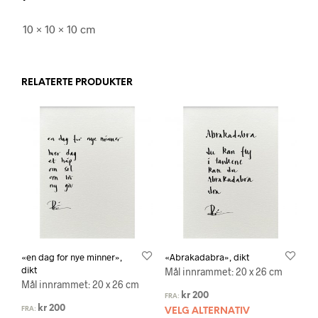
10 × 10 × 10 cm
RELATERTE PRODUKTER
«en dag for nye minner»,
«Abrakadabra», dikt
dikt
Mål innrammet: 20 x 26 cm
Mål innrammet: 20 x 26 cm
kr
200
FRA:
kr
200
FRA:
VELG ALTERNATIV