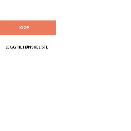
KJØP
LEGG TIL I ØNSKELISTE