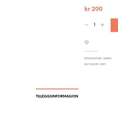
kr
200
PRODUKTNR:
101843
KATEGORI:
DIKT
TILLEGGSINFORMASJON