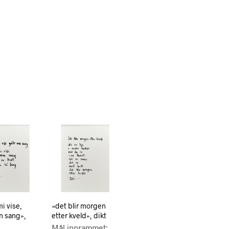
i vise,
«det blir morgen
n sang»,
etter kveld», dikt
Mål innrammet: