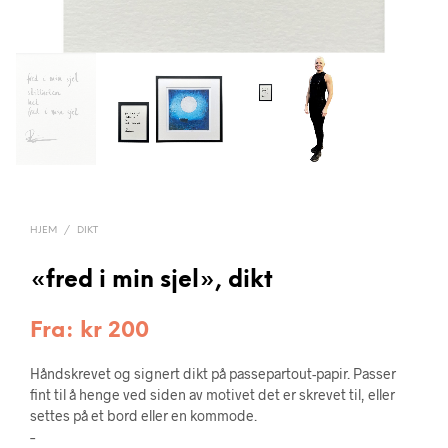
HJEM
/
DIKT
«fred i min sjel», dikt
Fra:
kr
200
Håndskrevet og signert dikt på passepartout-papir. Passer
fint til å henge ved siden av motivet det er skrevet til, eller
settes på et bord eller en kommode.
–