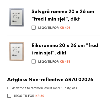
Sølvgrå ramme 20 x 26 cm
"fred i min sjel", dikt
LEGG TIL FOR
KR
493
Eikeramme 20 x 26 cm "fred
i min sjel", dikt
LEGG TIL FOR
KR
458
Artglass Non-reflective AR70 02026
Hukk av for å få rammen levert med Kunstglass:
LEGG TIL FOR
KR
60