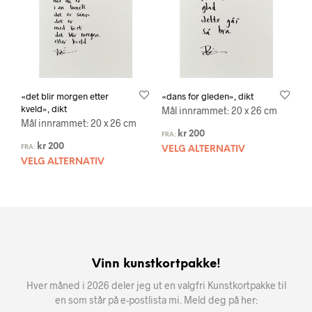
«det blir morgen etter
«dans for gleden», dikt
kveld», dikt
Mål innrammet: 20 x 26 cm
Mål innrammet: 20 x 26 cm
kr
200
FRA:
kr
200
FRA:
VELG ALTERNATIV
VELG ALTERNATIV
Vinn kunstkortpakke!
Hver måned i 2026 deler jeg ut en valgfri Kunstkortpakke til
en som står på e-postlista mi. Meld deg på her: