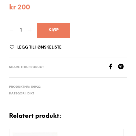
kr
200
KJØP
LEGG TIL I ØNSKELISTE
SHARE THIS PRODUCT
PRODUKTNR:
101922
KATEGORI:
DIKT
Relatert produkt: