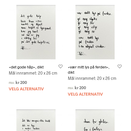
«det gode håp», dikt
«vær mitt lys på ferden»,
dikt
Mål innrammet: 20 x 26 cm
Mål innrammet: 20 x 26 cm
kr
200
FRA:
kr
200
FRA:
VELG ALTERNATIV
VELG ALTERNATIV