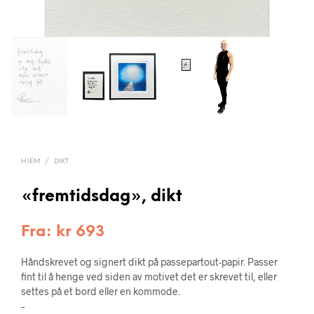
HJEM
/
DIKT
«fremtidsdag», dikt
Fra:
kr
693
Håndskrevet og signert dikt på passepartout-papir. Passer
fint til å henge ved siden av motivet det er skrevet til, eller
settes på et bord eller en kommode.
–