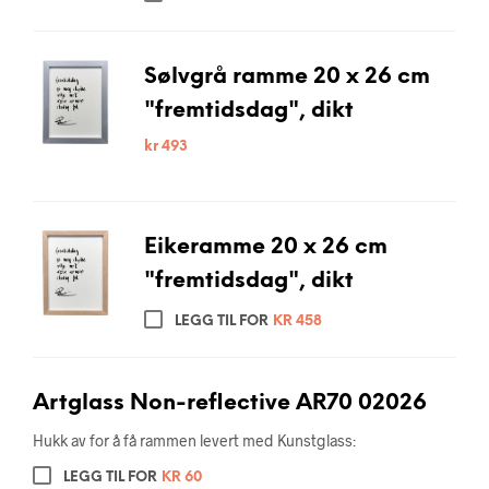
Sølvgrå ramme 20 x 26 cm
"fremtidsdag", dikt
kr
493
Eikeramme 20 x 26 cm
"fremtidsdag", dikt
LEGG TIL FOR
KR
458
Artglass Non-reflective AR70 02026
Hukk av for å få rammen levert med Kunstglass:
LEGG TIL FOR
KR
60