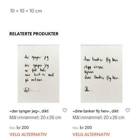
10 × 10 × 10 cm
RELATERTE PRODUKTER
«der synger jeg», dikt
«dine tanker fly hen», dikt
Mål innrammet: 20 x 26 cm
Mål innrammet: 20 x 26 cm
kr
200
kr
200
FRA:
FRA:
VELG ALTERNATIV
VELG ALTERNATIV