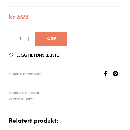
kr
693
KJØP
LEGG TIL I ØNSKELISTE
SHARE THIS PRODUCT
PRODUKTNR:
101970
KATEGORI:
DIKT
Relatert produkt: