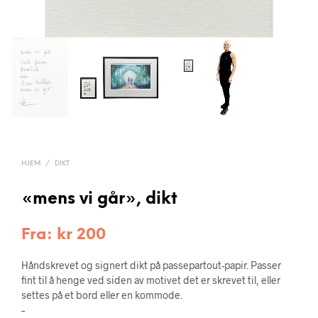
HJEM
/
DIKT
«mens vi går», dikt
Fra:
kr
200
Håndskrevet og signert dikt på passepartout-papir. Passer
fint til å henge ved siden av motivet det er skrevet til, eller
settes på et bord eller en kommode.
–