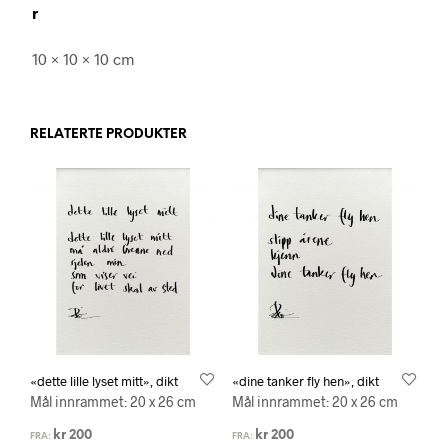
r
10 × 10 × 10 cm
RELATERTE PRODUKTER
«dette lille lyset mitt», dikt
«dine tanker fly hen», dikt
Mål innrammet: 20 x 26 cm
Mål innrammet: 20 x 26 cm
kr
200
kr
200
FRA:
FRA: