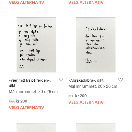
VELG ALTERNATIV
VELG ALTERNATIV
«vær mitt lys på ferden»,
«Abrakadabra», dikt
dikt
Mål innrammet: 20 x 26 cm
Mål innrammet: 20 x 26 cm
kr
200
FRA:
kr
200
FRA:
VELG ALTERNATIV
VELG ALTERNATIV