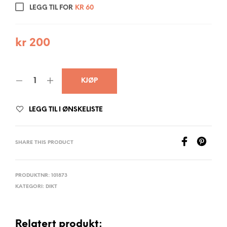
LEGG TIL FOR
KR
60
kr
200
KJØP
LEGG TIL I ØNSKELISTE
SHARE THIS PRODUCT
PRODUKTNR:
101873
KATEGORI:
DIKT
Relatert produkt: