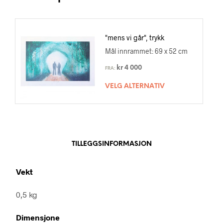
"mens vi går", trykk
Mål innrammet: 69 x 52 cm
kr
4 000
FRA:
VELG ALTERNATIV
TILLEGGSINFORMASJON
Vekt
0,5 kg
Dimensjone