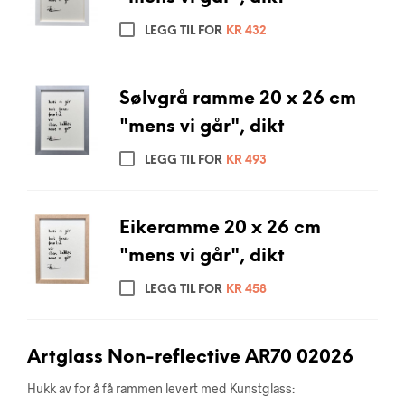
LEGG TIL FOR
KR
432
Sølvgrå ramme 20 x 26 cm
"mens vi går", dikt
LEGG TIL FOR
KR
493
Eikeramme 20 x 26 cm
"mens vi går", dikt
LEGG TIL FOR
KR
458
Artglass Non-reflective AR70 02026
Hukk av for å få rammen levert med Kunstglass: