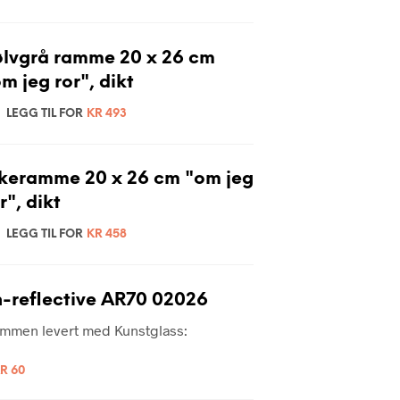
ølvgrå ramme 20 x 26 cm
m jeg ror", dikt
LEGG TIL FOR
KR
493
ikeramme 20 x 26 cm "om jeg
r", dikt
LEGG TIL FOR
KR
458
-reflective AR70 02026
rammen levert med Kunstglass:
R
60