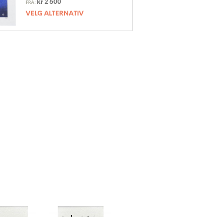
kr
2 500
FRA:
VELG ALTERNATIV