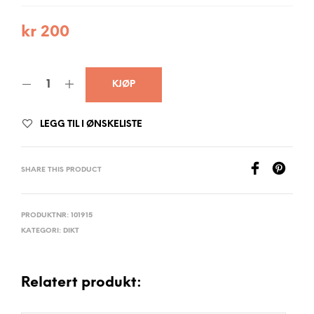
kr
200
KJØP
LEGG TIL I ØNSKELISTE
SHARE THIS PRODUCT
PRODUKTNR:
101915
KATEGORI:
DIKT
Relatert produkt: