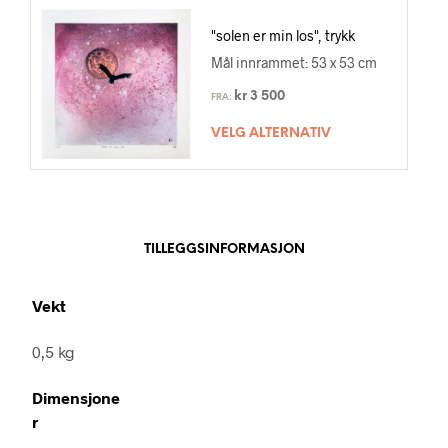
"solen er min los", trykk
Mål innrammet: 53 x 53 cm
kr
3 500
FRA:
VELG ALTERNATIV
TILLEGGSINFORMASJON
Vekt
0,5 kg
Dimensjone
r