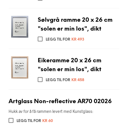
Sølvgrå ramme 20 x 26 cm
"solen er min los", dikt
LEGG TIL FOR
KR
493
Eikeramme 20 x 26 cm
"solen er min los", dikt
LEGG TIL FOR
KR
458
Artglass Non-reflective AR70 02026
Hukk av for å få rammen levert med Kunstglass:
LEGG TIL FOR
KR
60