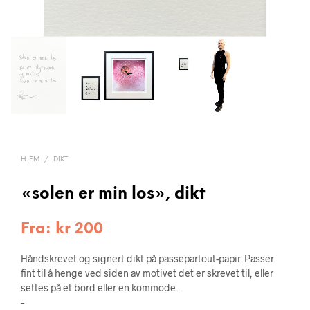
HJEM
/
DIKT
«solen er min los», dikt
Fra:
kr
200
Håndskrevet og signert dikt på passepartout-papir. Passer
fint til å henge ved siden av motivet det er skrevet til, eller
settes på et bord eller en kommode.
–