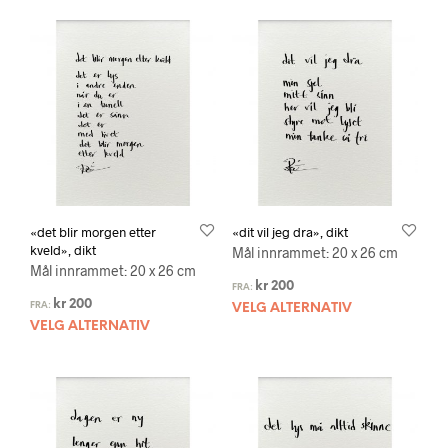
«det blir morgen etter
«dit vil jeg dra», dikt
kveld», dikt
Mål innrammet: 20 x 26 cm
Mål innrammet: 20 x 26 cm
kr
200
FRA:
kr
200
FRA:
VELG ALTERNATIV
VELG ALTERNATIV