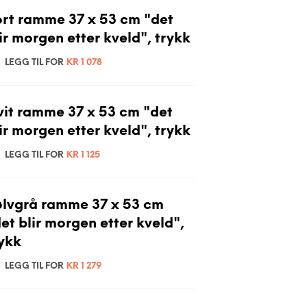
rt ramme 37 x 53 cm "det
ir morgen etter kveld", trykk
LEGG TIL FOR
KR
1 078
it ramme 37 x 53 cm "det
ir morgen etter kveld", trykk
LEGG TIL FOR
KR
1 125
ølvgrå ramme 37 x 53 cm
et blir morgen etter kveld",
ykk
LEGG TIL FOR
KR
1 279