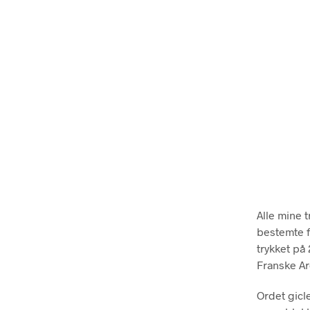
Alle mine 
bestemte f
trykket på 
Franske Ar
Ordet gicl