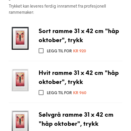
Trykket kan leveres ferdig innrammet fra profesjonell
rammemaker:
Sort ramme 31 x 42 cm "håp
oktober", trykk
LEGG TIL FOR
KR
920
Hvit ramme 31 x 42 cm "håp
oktober", trykk
LEGG TIL FOR
KR
960
Sølvgrå ramme 31 x 42 cm
"håp oktober", trykk