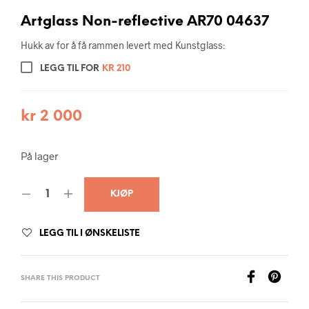
Artglass Non-reflective AR70 04637
Hukk av for å få rammen levert med Kunstglass:
LEGG TIL FOR
KR
210
kr
2 000
På lager
KJØP
LEGG TIL I ØNSKELISTE
SHARE THIS PRODUCT