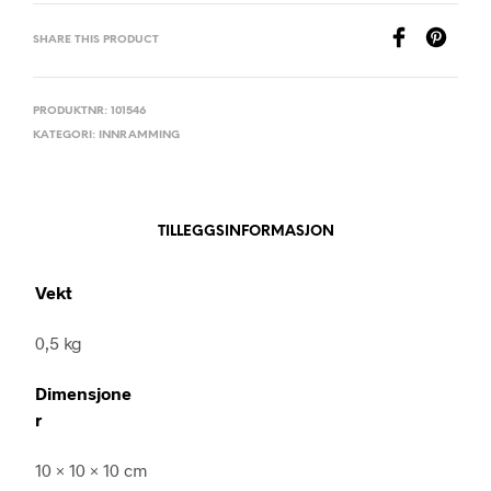
SHARE THIS PRODUCT
PRODUKTNR:
101546
KATEGORI:
INNRAMMING
TILLEGGSINFORMASJON
Vekt
0,5 kg
Dimensjone
r
10 × 10 × 10 cm