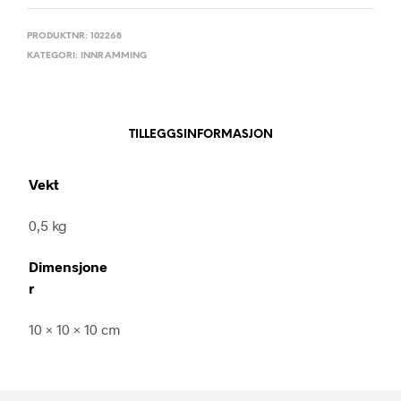
PRODUKTNR:
102268
KATEGORI:
INNRAMMING
TILLEGGSINFORMASJON
Vekt
0,5 kg
Dimensjone
r
10 × 10 × 10 cm