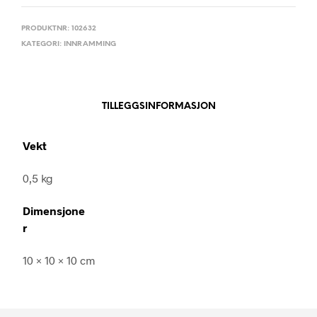
PRODUKTNR:
102632
KATEGORI:
INNRAMMING
TILLEGGSINFORMASJON
Vekt
0,5 kg
Dimensjone
r
10 × 10 × 10 cm