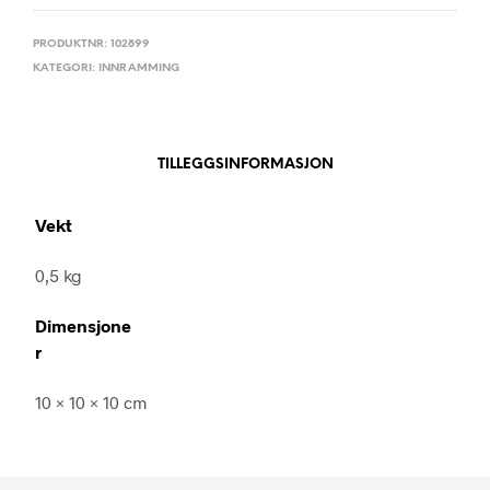
PRODUKTNR:
102899
KATEGORI:
INNRAMMING
TILLEGGSINFORMASJON
Vekt
0,5 kg
Dimensjone
r
10 × 10 × 10 cm