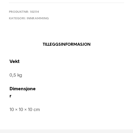
PRODUKTNR:
102114
KATEGORI:
INNRAMMING
TILLEGGSINFORMASJON
Vekt
0,5 kg
Dimensjone
r
10 × 10 × 10 cm