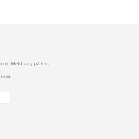
ta mi. Meld deg på her:
isk felt