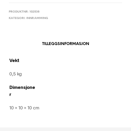
PRODUKTNR:
102538
KATEGORI:
INNRAMMING
TILLEGGSINFORMASJON
Vekt
0,5 kg
Dimensjone
r
10 × 10 × 10 cm