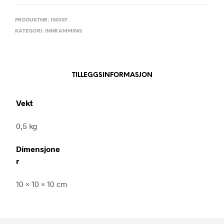
PRODUKTNR:
100307
KATEGORI:
INNRAMMING
TILLEGGSINFORMASJON
Vekt
0,5 kg
Dimensjone
r
10 × 10 × 10 cm