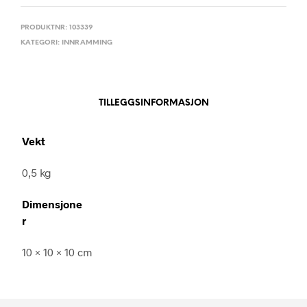
PRODUKTNR:
103339
KATEGORI:
INNRAMMING
TILLEGGSINFORMASJON
Vekt
0,5 kg
Dimensjone
r
10 × 10 × 10 cm