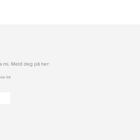
ta mi. Meld deg på her:
isk felt