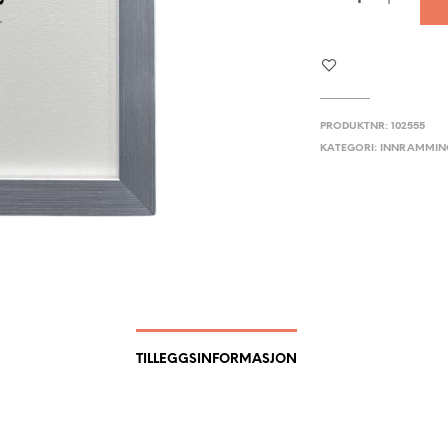
PRODUKTNR:
102555
KATEGORI:
INNRAMMIN
TILLEGGSINFORMASJON