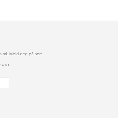
ta mi. Meld deg på her:
isk felt