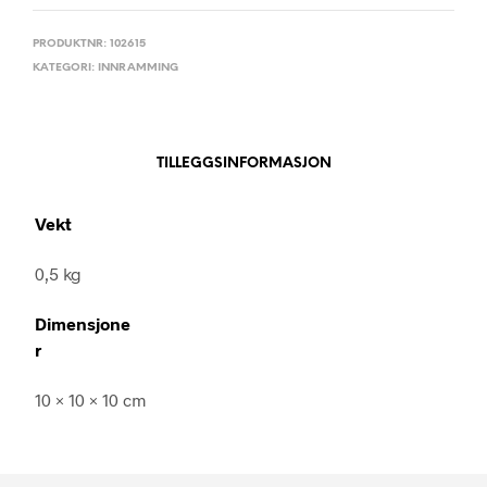
PRODUKTNR:
102615
KATEGORI:
INNRAMMING
TILLEGGSINFORMASJON
Vekt
0,5 kg
Dimensjone
r
10 × 10 × 10 cm