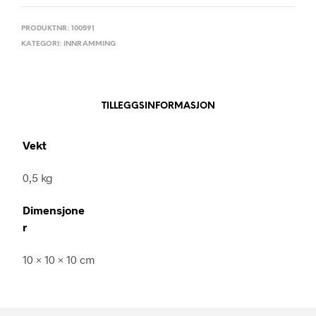
PRODUKTNR:
100591
KATEGORI:
INNRAMMING
TILLEGGSINFORMASJON
Vekt
0,5 kg
Dimensjone
r
10 × 10 × 10 cm