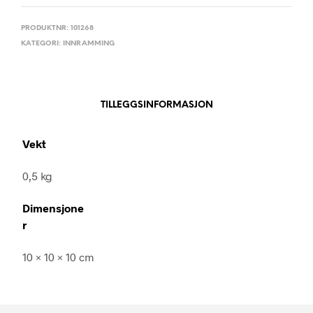
PRODUKTNR:
101268
KATEGORI:
INNRAMMING
TILLEGGSINFORMASJON
Vekt
0,5 kg
Dimensjone
r
10 × 10 × 10 cm