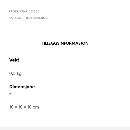
PRODUKTNR:
101666
KATEGORI:
INNRAMMING
TILLEGGSINFORMASJON
Vekt
0,5 kg
Dimensjone
r
10 × 10 × 10 cm