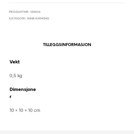
PRODUKTNR:
100036
KATEGORI:
INNRAMMING
TILLEGGSINFORMASJON
Vekt
0,5 kg
Dimensjone
r
10 × 10 × 10 cm