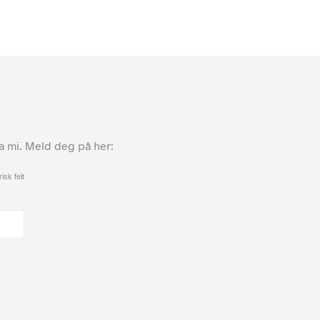
ta mi. Meld deg på her:
isk felt