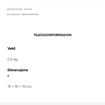
PRODUKTNR:
103360
KATEGORI:
INNRAMMING
TILLEGGSINFORMASJON
Vekt
0,5 kg
Dimensjone
r
10 × 10 × 10 cm