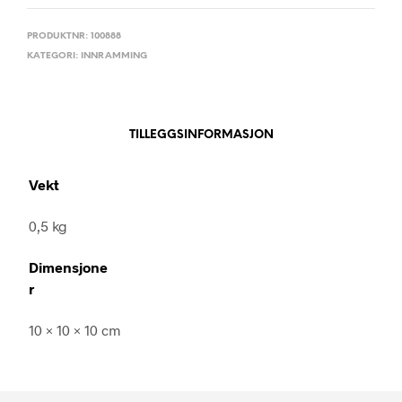
PRODUKTNR:
100888
KATEGORI:
INNRAMMING
TILLEGGSINFORMASJON
Vekt
0,5 kg
Dimensjone
r
10 × 10 × 10 cm