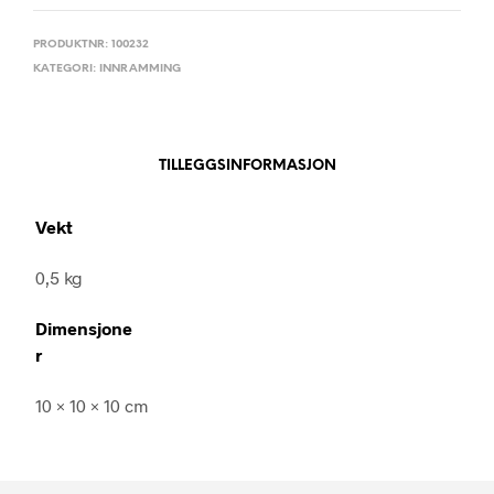
PRODUKTNR:
100232
KATEGORI:
INNRAMMING
TILLEGGSINFORMASJON
Vekt
0,5 kg
Dimensjone
r
10 × 10 × 10 cm