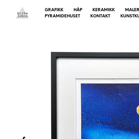
GRAFIKK
HÅP
KERAMIKK
MALER
PYRAMIDEHUSET
KONTAKT
KUNSTK