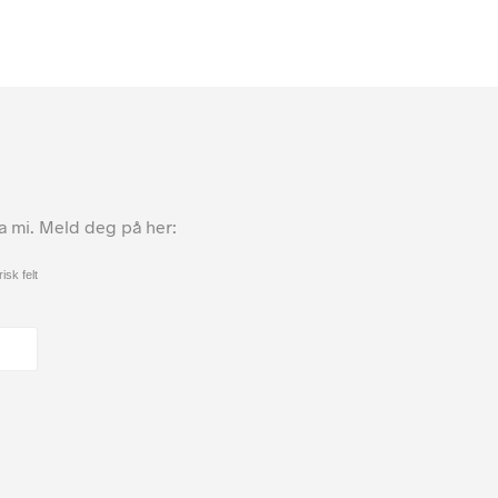
ta mi. Meld deg på her:
isk felt