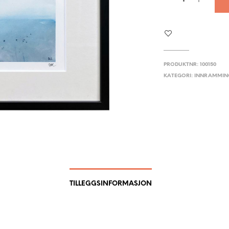
PRODUKTNR:
100150
KATEGORI:
INNRAMMIN
TILLEGGSINFORMASJON