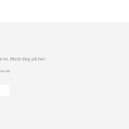
ta mi. Meld deg på her:
isk felt