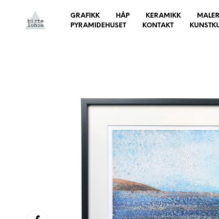
GRAFIKK
HÅP
KERAMIKK
MALER
PYRAMIDEHUSET
KONTAKT
KUNSTK