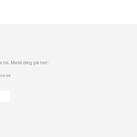
ta mi. Meld deg på her:
isk felt