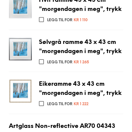
Hvit ramme 43 x 43 cm
"morgendagen i meg", trykk
LEGG TIL FOR
KR
1 110
Sølvgrå ramme 43 x 43 cm
"morgendagen i meg", trykk
LEGG TIL FOR
KR
1 265
Eikeramme 43 x 43 cm
"morgendagen i meg", trykk
LEGG TIL FOR
KR
1 222
Artglass Non-reflective AR70 04343