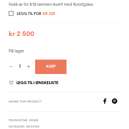
Hukk av for å få rammen levert med Kunstglass:
LEGG TIL FOR
KR
225
kr
2 500
På lager
KJØP
LEGG TIL I ØNSKELISTE
SHARE THIS PRODUCT
PRODUKTNR:
101005
KATEGORI:
GRAFIKK