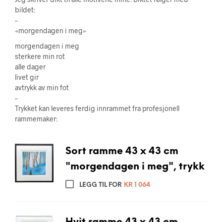
bildet:
–
«morgendagen i meg»
morgendagen i meg
sterkere min rot
alle dager
livet gir
avtrykk av min fot
–
Trykket kan leveres ferdig innrammet fra profesjonell
rammemaker:
Sort ramme 43 x 43 cm
"morgendagen i meg", trykk
LEGG TIL FOR
KR
1 064