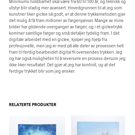
Minimums holdbarhet skal være fra 60 til 100 år, og teknikk og
utstyr blir stadig mer avansert. Hovedgrunnen til at jeg som
kunstner liker giclee så godt, er at denne trykkemetoden gjør
det mulig å få fram millioner av fargenyanser. Mange av mine
bilder har glidende overganger av farger, og i et gicleetrykk
kommer samtlige farger og små detaljer tydelig fram. I det
digitale arbeidet med en giclee, kjøper jeg hjelp fra
profesjonelle, men jeg er med på alle deler av prosessen helt
fram til ferdig bearbeidet digital fil oversendes trykkeri. Jeg
og har også muligheten til å reversere en prosess dersom jeg
ikke liker resultatet. Det gjør at jeg har kontroll, og at det
ferdige trykket blir som jeg ønsker.
RELATERTE PRODUKTER