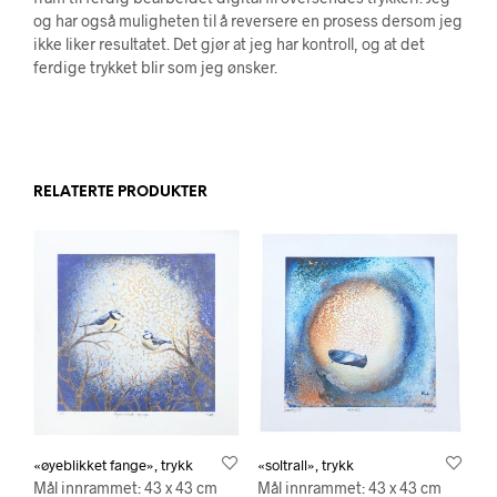
og har også muligheten til å reversere en prosess dersom jeg
ikke liker resultatet. Det gjør at jeg har kontroll, og at det
ferdige trykket blir som jeg ønsker.
RELATERTE PRODUKTER
«øyeblikket fange», trykk
«soltrall», trykk
Mål innrammet: 43 x 43 cm
Mål innrammet: 43 x 43 cm